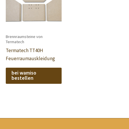
Brennraumsteine von
Termatech
Termatech TT40H
Feuerraumauskleidung
bei wamiso
bestellen