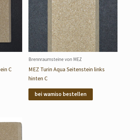
Brennraumsteine von MEZ
ein C
MEZ Turin Aqua Seitenstein links
hinten C
bei wamiso bestellen