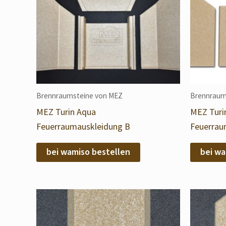
Brennraumsteine von MEZ
Brennraum
MEZ Turin Aqua
MEZ Turi
Feuerraumauskleidung B
Feuerrau
bei wamiso bestellen
bei wa