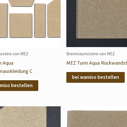
steine von MEZ
Brennraumsteine von MEZ
n Aqua
MEZ Turin Aqua Rückwandst
mauskleidung C
bei wamiso bestellen
miso bestellen