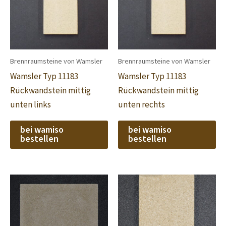
Brennraumsteine von Wamsler
Brennraumsteine von Wamsler
Wamsler Typ 11183
Wamsler Typ 11183
Rückwandstein mittig
Rückwandstein mittig
unten links
unten rechts
bei wamiso
bei wamiso
bestellen
bestellen