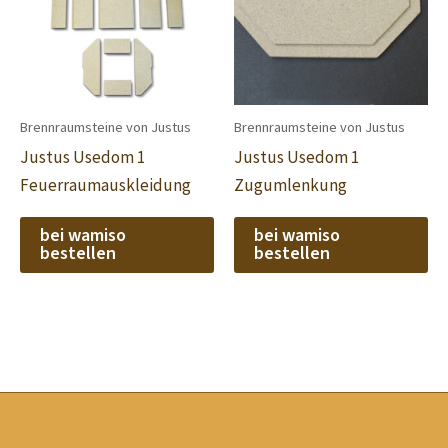
Brennraumsteine von Justus
Brennraumsteine von Justus
Justus Usedom 1
Justus Usedom 1
Feuerraumauskleidung
Zugumlenkung
bei wamiso
bei wamiso
bestellen
bestellen