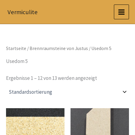
Zum
Vermiculite
Inhalt
springen
Startseite
/
Brennraumsteine von Justus
/ Usedom 5
Usedom 5
Ergebnisse 1 – 12 von 13 werden angezeigt