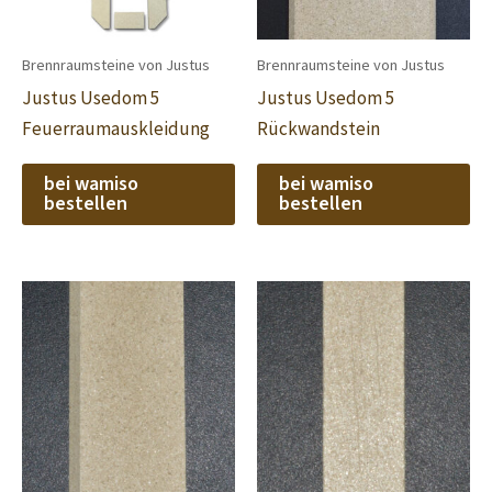
Brennraumsteine von Justus
Brennraumsteine von Justus
Justus Usedom 5
Justus Usedom 5
Feuerraumauskleidung
Rückwandstein
bei wamiso
bei wamiso
bestellen
bestellen