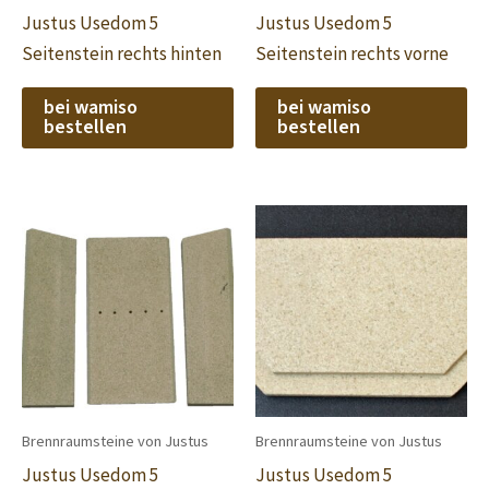
Justus Usedom 5
Justus Usedom 5
Seitenstein rechts hinten
Seitenstein rechts vorne
bei wamiso
bei wamiso
bestellen
bestellen
Brennraumsteine von Justus
Brennraumsteine von Justus
Justus Usedom 5
Justus Usedom 5