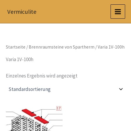
Zum
Vermiculite
Inhalt
springen
Startseite
/
Brennraumsteine von Spartherm
/ Varia 1V-100h
Varia 1V-100h
Einzelnes Ergebnis wird angezeigt