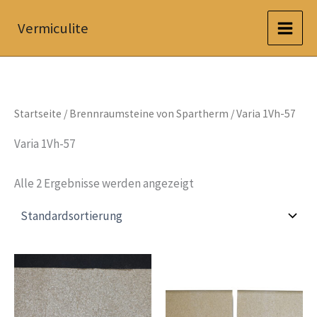
Zum
Vermiculite
Inhalt
springen
Startseite
/
Brennraumsteine von Spartherm
/ Varia 1Vh-57
Varia 1Vh-57
Alle 2 Ergebnisse werden angezeigt