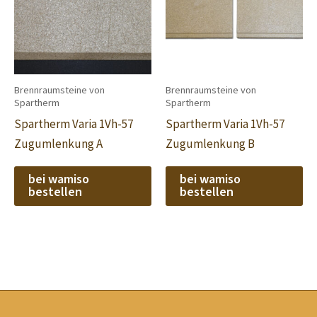
Brennraumsteine von
Brennraumsteine von
Spartherm
Spartherm
Spartherm Varia 1Vh-57
Spartherm Varia 1Vh-57
Zugumlenkung A
Zugumlenkung B
bei wamiso
bei wamiso
bestellen
bestellen