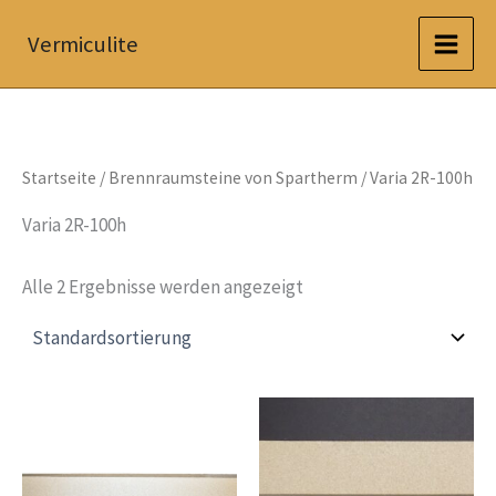
Zum
Vermiculite
Inhalt
springen
Startseite
/
Brennraumsteine von Spartherm
/ Varia 2R-100h
Varia 2R-100h
Alle 2 Ergebnisse werden angezeigt