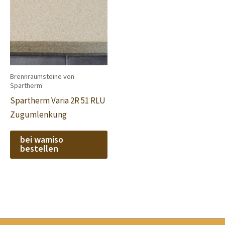
Brennraumsteine von
Spartherm
Spartherm Varia 2R 51 RLU
Zugumlenkung
bei wamiso
bestellen