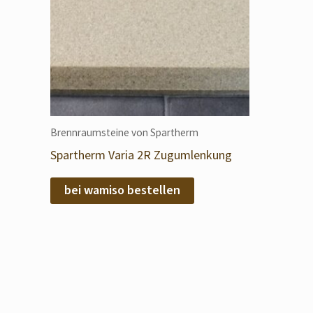
Brennraumsteine von Spartherm
Spartherm Varia 2R Zugumlenkung
bei wamiso bestellen