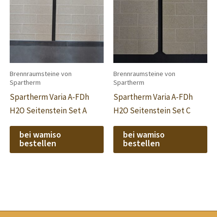
Brennraumsteine von
Brennraumsteine von
Spartherm
Spartherm
Spartherm Varia A-FDh
Spartherm Varia A-FDh
H2O Seitenstein Set A
H2O Seitenstein Set C
bei wamiso
bei wamiso
bestellen
bestellen