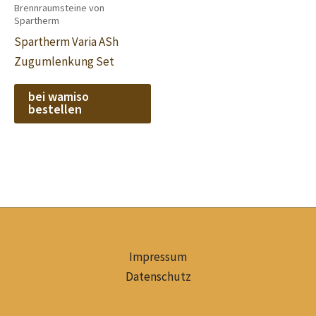
Brennraumsteine von
Spartherm
Spartherm Varia ASh
Zugumlenkung Set
bei wamiso
bestellen
Impressum
Datenschutz