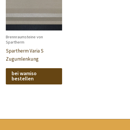
Brennraumsteine von
Spartherm
Spartherm Varia S
Zugumlenkung
bei wamiso
bestellen