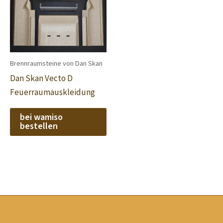
Brennraumsteine von Dan Skan
Dan Skan Vecto D
Feuerraumauskleidung
bei wamiso
bestellen