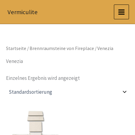
Zum
Vermiculite
Inhalt
springen
Startseite
/
Brennraumsteine von Fireplace
/ Venezia
Venezia
Einzelnes Ergebnis wird angezeigt