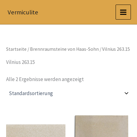
Zum
Vermiculite
Inhalt
springen
Startseite
/
Brennraumsteine von Haas-Sohn
/ Vilnius 263.15
Vilnius 263.15
Alle 2 Ergebnisse werden angezeigt