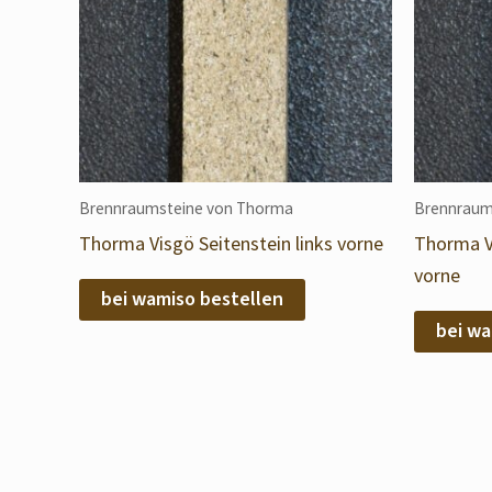
Brennraumsteine von Thorma
Brennraum
Thorma Visgö Seitenstein links vorne
Thorma Vi
vorne
bei wamiso bestellen
bei wa