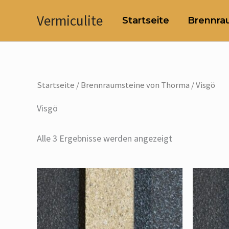
Zum
Vermiculite
Startseite
Brennrau
Inhalt
springen
Startseite
/
Brennraumsteine von Thorma
/ Visgö
Visgö
Alle 3 Ergebnisse werden angezeigt