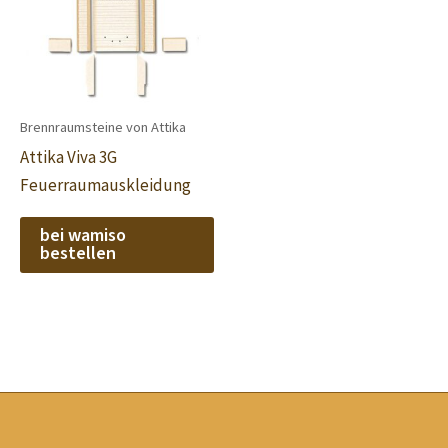
Brennraumsteine von Attika
Attika Viva 3G
Feuerraumauskleidung
bei wamiso
bestellen