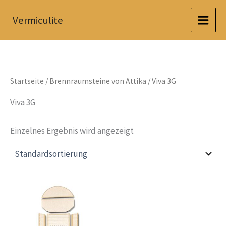
Zum
Vermiculite
Inhalt
springen
Startseite
/
Brennraumsteine von Attika
/ Viva 3G
Viva 3G
Einzelnes Ergebnis wird angezeigt