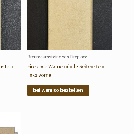
Brennraumsteine von Fireplace
nstein
Fireplace Warnemünde Seitenstein
links vorne
bei wamiso bestellen