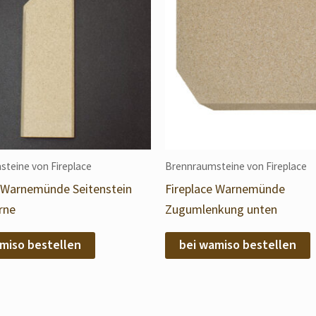
teine von Fireplace
Brennraumsteine von Fireplace
e Warnemünde Seitenstein
Fireplace Warnemünde
rne
Zugumlenkung unten
miso bestellen
bei wamiso bestellen