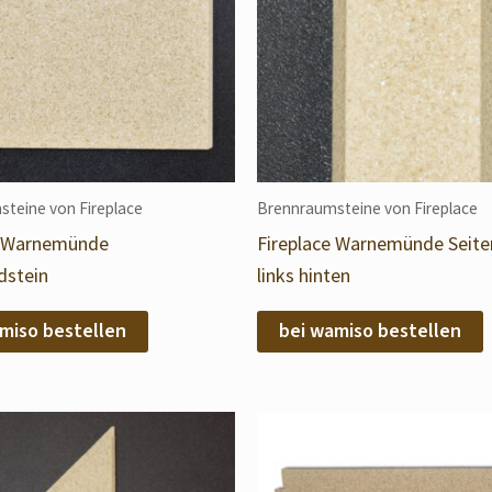
teine von Fireplace
Brennraumsteine von Fireplace
e Warnemünde
Fireplace Warnemünde Seite
stein
links hinten
miso bestellen
bei wamiso bestellen