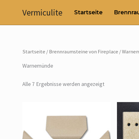
Zum
Vermiculite
Startseite
Brennrau
Inhalt
springen
Startseite
/
Brennraumsteine von Fireplace
/ Warne
Warnemünde
Alle 7 Ergebnisse werden angezeigt