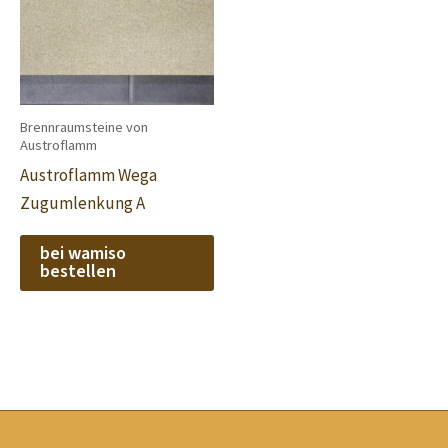
Brennraumsteine von
Austroflamm
Austroflamm Wega
Zugumlenkung A
bei wamiso
bestellen