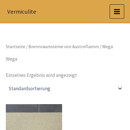
Zum
Vermiculite
Inhalt
springen
Startseite
/
Brennraumsteine von Austroflamm
/ Wega
Wega
Einzelnes Ergebnis wird angezeigt