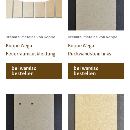
Brennraumsteine von Koppe
Brennraumsteine von Koppe
Koppe Wega
Koppe Wega
Feuerraumauskleidung
Rückwandstein links
bei wamiso
bei wamiso
bestellen
bestellen