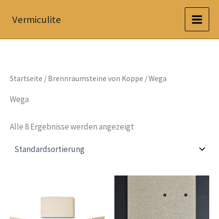
Zum
Vermiculite
Inhalt
springen
Startseite
/
Brennraumsteine von Koppe
/ Wega
Wega
Alle 8 Ergebnisse werden angezeigt