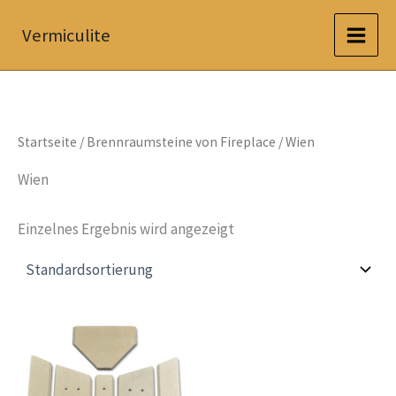
Zum
Vermiculite
Inhalt
springen
Startseite
/
Brennraumsteine von Fireplace
/ Wien
Wien
Einzelnes Ergebnis wird angezeigt