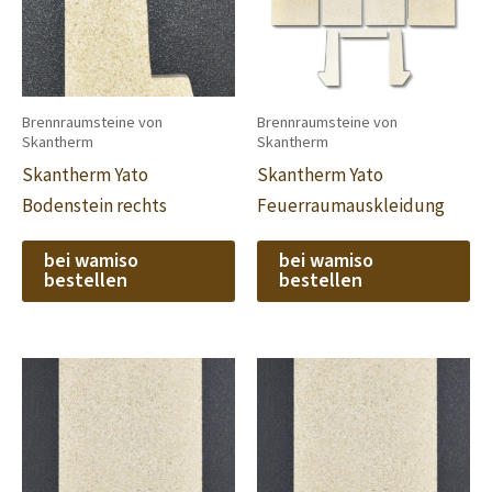
Brennraumsteine von
Brennraumsteine von
Skantherm
Skantherm
Skantherm Yato
Skantherm Yato
Bodenstein rechts
Feuerraumauskleidung
bei wamiso
bei wamiso
bestellen
bestellen