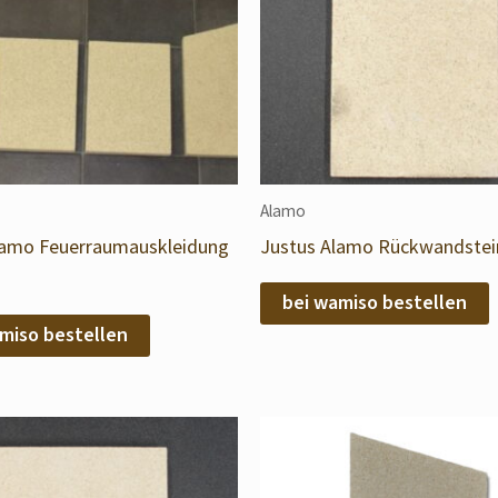
Alamo
lamo Feuerraumauskleidung
Justus Alamo Rückwandstein
bei wamiso bestellen
miso bestellen