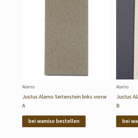
Alamo
Alamo
Justus Alamo Seitenstein links vorne
Justus Al
A
B
bei wamiso bestellen
bei wa