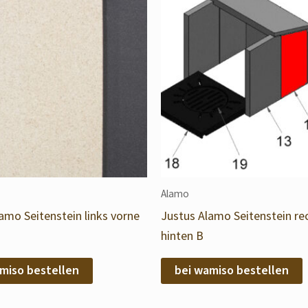
Alamo
amo Seitenstein links vorne
Justus Alamo Seitenstein re
hinten B
miso bestellen
bei wamiso bestellen