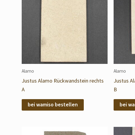
Alamo
Alamo
Justus Alamo Rückwandstein rechts
Justus A
A
B
bei wamiso bestellen
bei wa