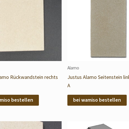
Alamo
lamo Rückwandstein rechts
Justus Alamo Seitenstein lin
A
miso bestellen
bei wamiso bestellen