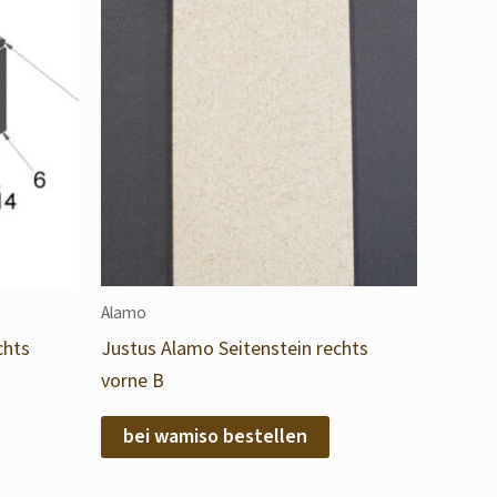
Alamo
chts
Justus Alamo Seitenstein rechts
vorne B
bei wamiso bestellen