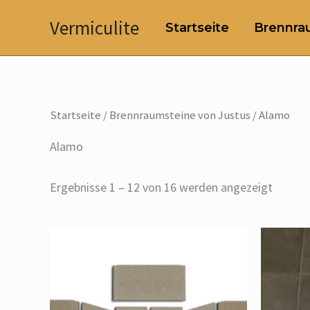
Zum
Vermiculite
Startseite
Brennrau
Inhalt
springen
Startseite
/
Brennraumsteine von Justus
/ Alamo
Alamo
Ergebnisse 1 – 12 von 16 werden angezeigt