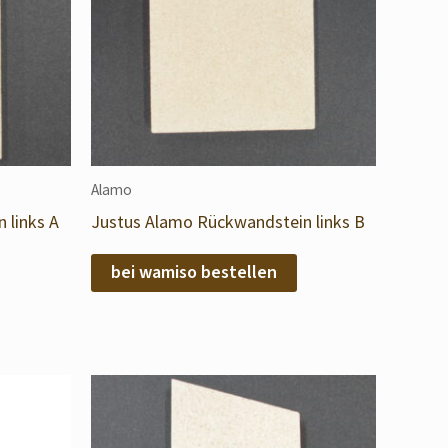
Alamo
 links A
Justus Alamo Rückwandstein links B
bei wamiso bestellen