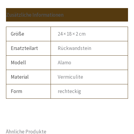
Zusätzliche Informationen
Größe
24 × 18 × 2 cm
Ersatzteilart
Rückwandstein
Modell
Alamo
Material
Vermiculite
Form
rechteckig
Ähnliche Produkte