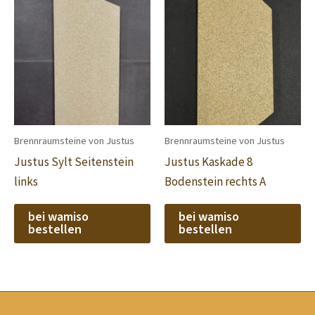
Brennraumsteine von Justus
Brennraumsteine von Justus
Justus Sylt Seitenstein
Justus Kaskade 8
links
Bodenstein rechts A
bei wamiso
bei wamiso
bestellen
bestellen