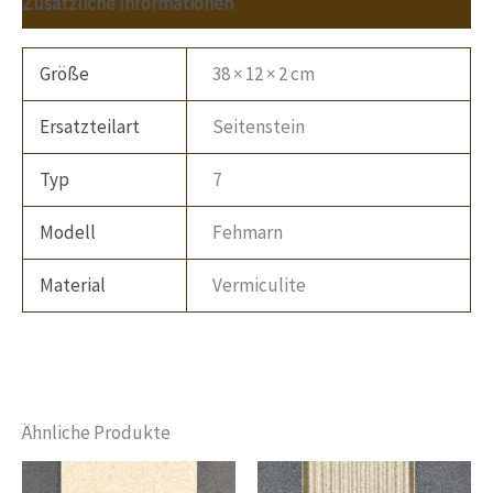
Zusätzliche Informationen
Größe
38 × 12 × 2 cm
Ersatzteilart
Seitenstein
Typ
7
Modell
Fehmarn
Material
Vermiculite
Ähnliche Produkte