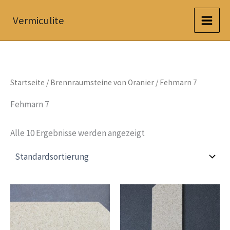
Zum
Vermiculite
Inhalt
springen
Startseite
/
Brennraumsteine von Oranier
/ Fehmarn 7
Fehmarn 7
Alle 10 Ergebnisse werden angezeigt