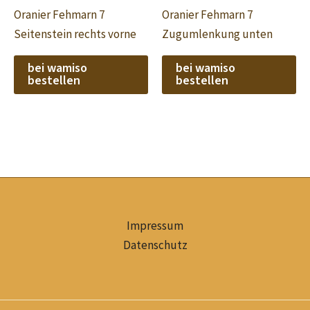
Oranier Fehmarn 7
Oranier Fehmarn 7
Seitenstein rechts vorne
Zugumlenkung unten
bei wamiso
bei wamiso
bestellen
bestellen
Impressum
Datenschutz