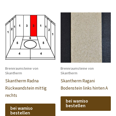
Brennraumsteine von
Brennraumsteine von
Skantherm
Skantherm
Skantherm Radna
Skantherm Ragani
Rückwandstein mittig
Bodenstein links hinten A
rechts
bei wamiso
bestellen
bei wamiso
bestellen