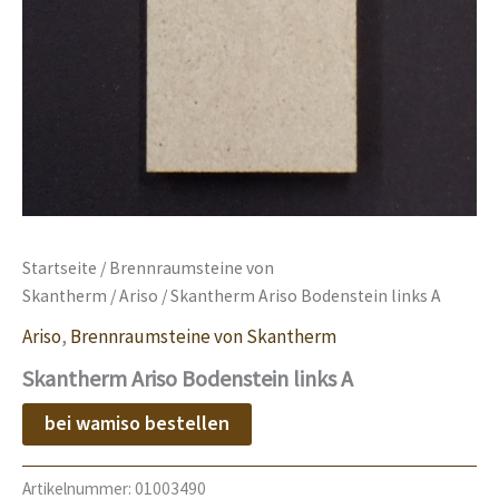
Startseite
/
Brennraumsteine von
Skantherm
/
Ariso
/ Skantherm Ariso Bodenstein links A
Ariso
,
Brennraumsteine von Skantherm
Skantherm Ariso Bodenstein links A
bei wamiso bestellen
Artikelnummer:
01003490