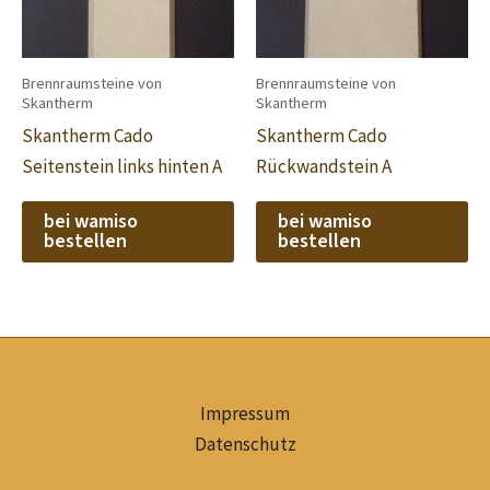
Brennraumsteine von
Brennraumsteine von
Skantherm
Skantherm
Skantherm Cado
Skantherm Cado
Seitenstein links hinten A
Rückwandstein A
bei wamiso
bei wamiso
bestellen
bestellen
Impressum
Datenschutz