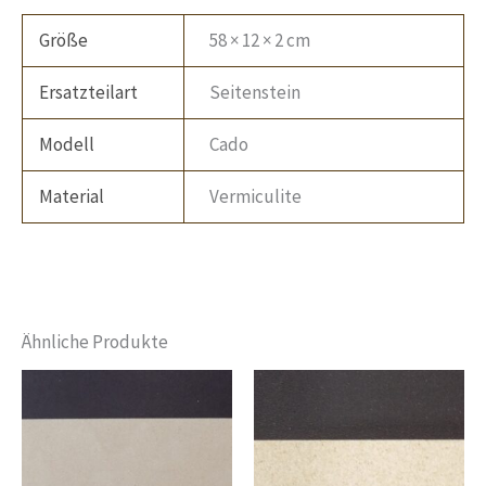
Größe
58 × 12 × 2 cm
Ersatzteilart
Seitenstein
Modell
Cado
Material
Vermiculite
Ähnliche Produkte