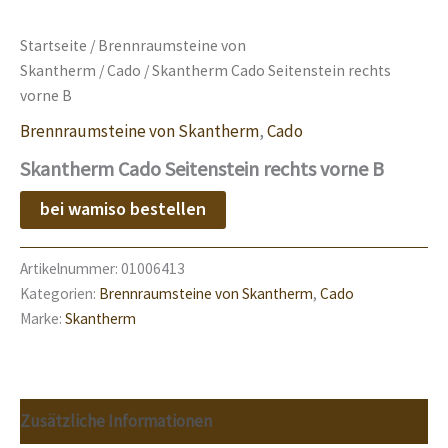
Startseite
/
Brennraumsteine von
Skantherm
/
Cado
/ Skantherm Cado Seitenstein rechts
vorne B
Brennraumsteine von Skantherm
,
Cado
Skantherm Cado Seitenstein rechts vorne B
bei wamiso bestellen
Artikelnummer:
01006413
Kategorien:
Brennraumsteine von Skantherm
,
Cado
Marke:
Skantherm
Zusätzliche Informationen