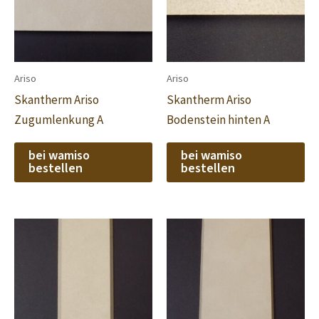
Ariso
Ariso
Skantherm Ariso
Skantherm Ariso
Zugumlenkung A
Bodenstein hinten A
bei wamiso
bei wamiso
bestellen
bestellen